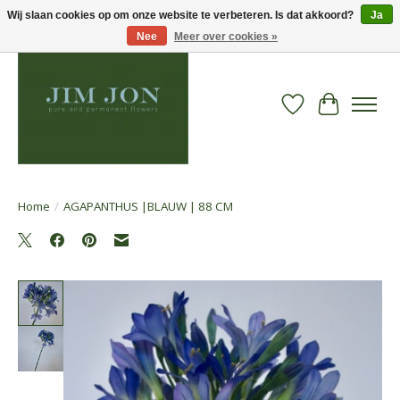
Wij slaan cookies op om onze website te verbeteren. Is dat akkoord?
Ja
Nee
Meer over cookies »
Verlanglijst
Winkelwa
Home
/
AGAPANTHUS |BLAUW | 88 CM
Product image slideshow Items