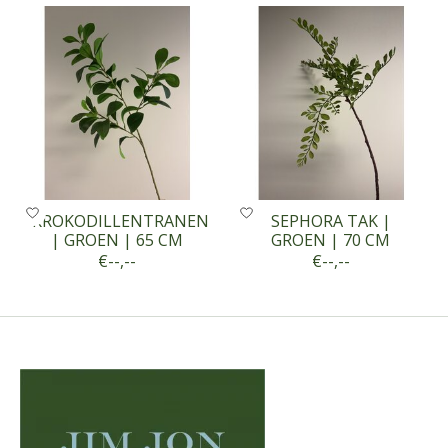
KROKODILLENTRANEN
SEPHORA TAK |
| GROEN | 65 CM
GROEN | 70 CM
€--,--
€--,--