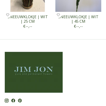
SNEEUWKLOKJE | WIT
SNEEUWKLOKJE | WIT
| 25 CM
| 45 CM
€--,--
€--,--