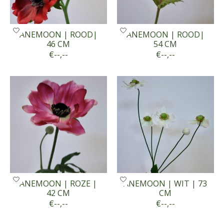
ANEMOON | ROOD|
ANEMOON | ROOD|
46 CM
54 CM
€--,--
€--,--
ANEMOON | ROZE |
ANEMOON | WIT | 73
42 CM
CM
€--,--
€--,--