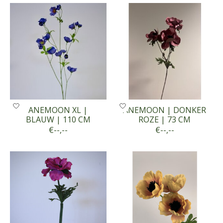
ANEMOON XL |
ANEMOON | DONKER
BLAUW | 110 CM
ROZE | 73 CM
€--,--
€--,--