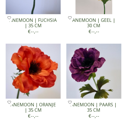
ANEMOON | FUCHSIA
ANEMOON | GEEL |
| 35 CM
30 CM
€--,--
€--,--
ANEMOON | ORANJE
ANEMOON | PAARS |
| 35 CM
35 CM
€--,--
€--,--