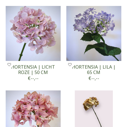
HORTENSIA | LICHT
HORTENSIA | LILA |
ROZE | 50 CM
65 CM
€--,--
€--,--