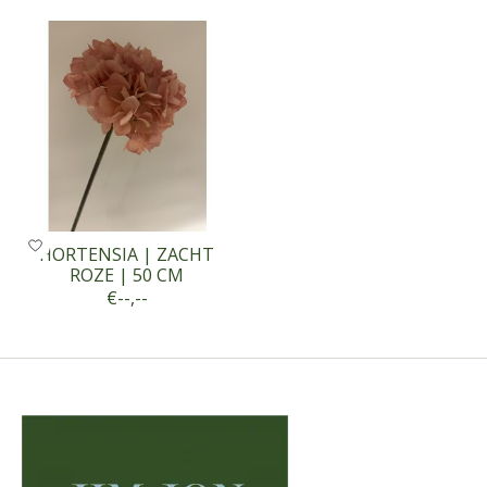
HORTENSIA | ZACHT
ROZE | 50 CM
€--,--