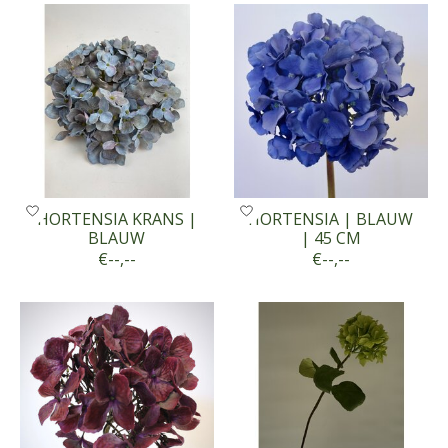
HORTENSIA KRANS |
HORTENSIA | BLAUW
BLAUW
| 45 CM
€--,--
€--,--