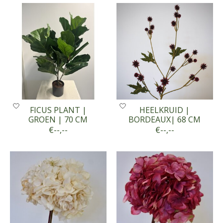
FICUS PLANT |
HEELKRUID |
GROEN | 70 CM
BORDEAUX| 68 CM
€--,--
€--,--