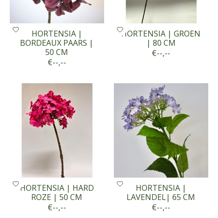
HORTENSIA |
HORTENSIA | GROEN
BORDEAUX PAARS |
| 80 CM
50 CM
€--,--
€--,--
HORTENSIA | HARD
HORTENSIA |
ROZE | 50 CM
LAVENDEL| 65 CM
€--,--
€--,--