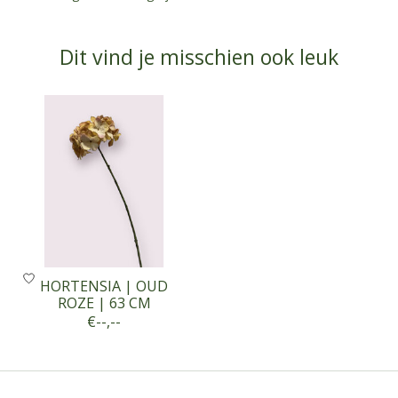
Dit vind je misschien ook leuk
Items van productcarrousel
HORTENSIA | OUD
ROZE | 63 CM
€--,--