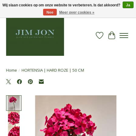
Wij slaan cookies op om onze website te verbeteren. Is dat akkoord?
Ja
Nee
Meer over cookies »
Verlanglijst
Winkelwa
Home
/
HORTENSIA | HARD ROZE | 50 CM
Product image slideshow Items