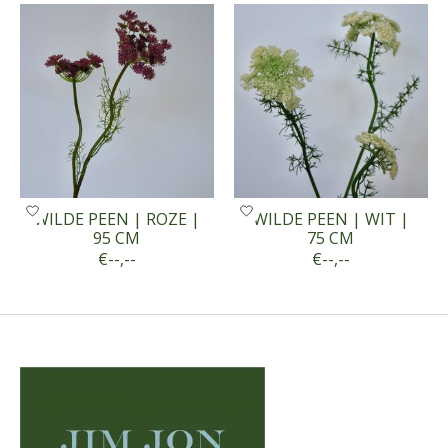
WILDE PEEN | ROZE |
WILDE PEEN | WIT |
95 CM
75 CM
€--,--
€--,--