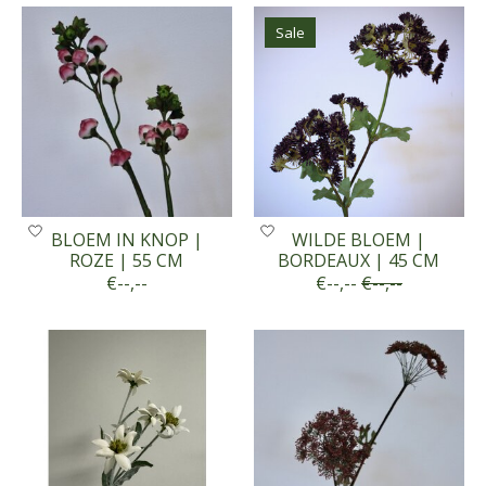
Sale
BLOEM IN KNOP |
WILDE BLOEM |
ROZE | 55 CM
BORDEAUX | 45 CM
€--,--
€--,--
€--,--