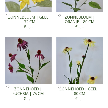
ZONNEBLOEM | GEEL
ZONNEBLOEM |
| 72 CM
ORANJE | 80 CM
€--,--
€--,--
ZONNEHOED |
ZONNEHOED | GEEL |
FUCHSIA | 75 CM
80 CM
€--,--
€--,--