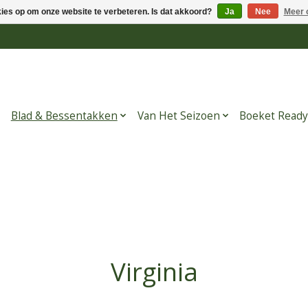
kies op om onze website te verbeteren. Is dat akkoord?
Ja
Nee
Meer 
Blad & Bessentakken
Van Het Seizoen
Boeket Ready
Virginia