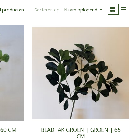
Sorteren op
Naam oplopend
4 producten
 60 CM
BLADTAK GROEN | GROEN | 65
CM