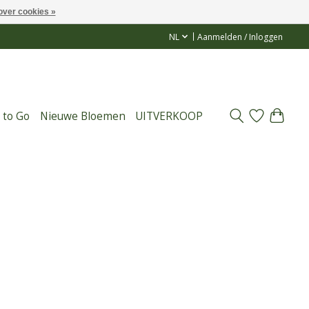
over cookies »
NL
Aanmelden / Inloggen
 to Go
Nieuwe Bloemen
UITVERKOOP