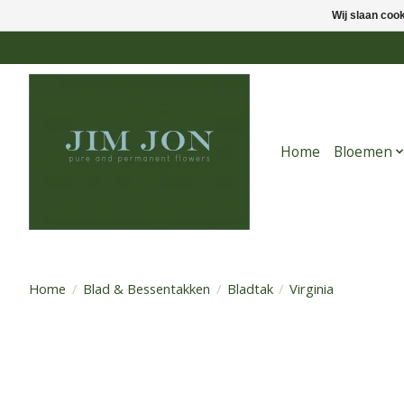
Wij slaan coo
Home
Bloemen
Home
/
Blad & Bessentakken
/
Bladtak
/
Virginia