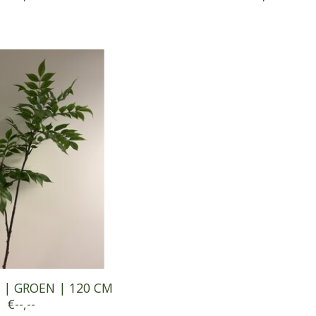
 | GROEN | 120 CM
€--,--