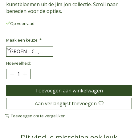
kunstbloemen uit de Jim Jon collectie. Scroll naar
beneden voor de opties.
Op voorraad
Maak een keuze:
*
Hoeveelheid:
Toevoegen aan winkelwagen
Aan verlanglijst toevoegen
Toevoegen om te vergelijken
Dit vind je misschien ook leuk