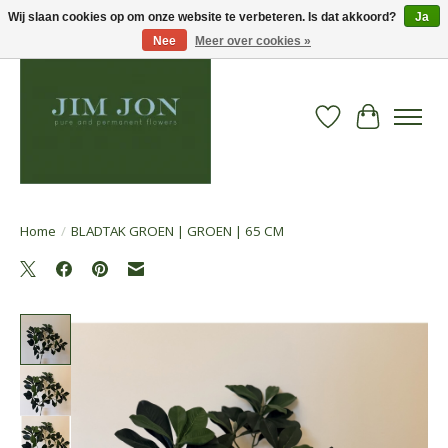
Wij slaan cookies op om onze website te verbeteren. Is dat akkoord?
Ja
Nee
Meer over cookies »
Verlanglijst
Winkelwa
Home
/
BLADTAK GROEN | GROEN | 65 CM
Product image slideshow Items