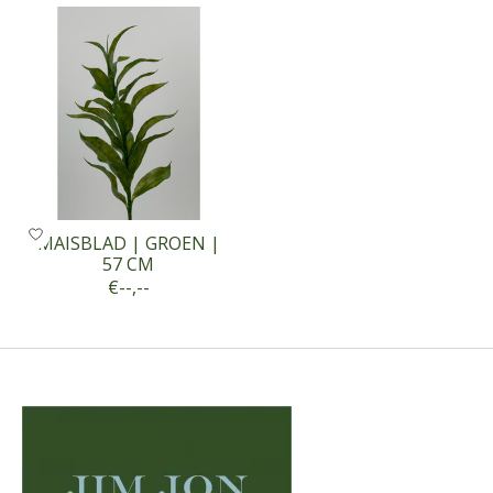
MAISBLAD | GROEN |
57 CM
€--,--