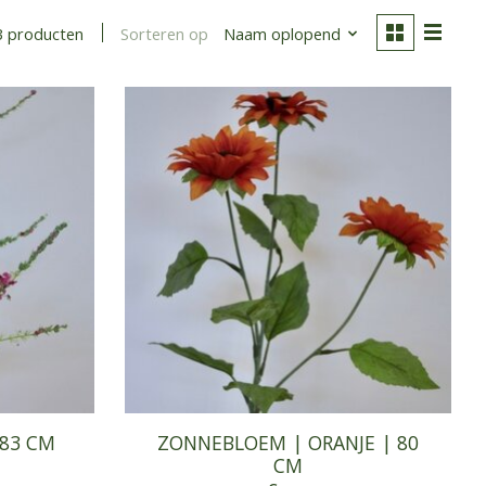
Sorteren op
Naam oplopend
3 producten
 83 CM
ZONNEBLOEM | ORANJE | 80
CM