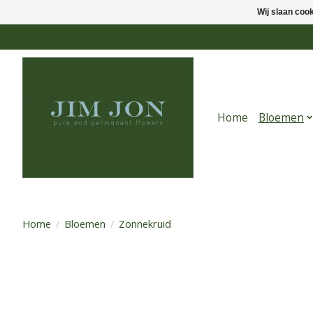
Wij slaan coo
Home
Bloemen
Home
/
Bloemen
/
Zonnekruid