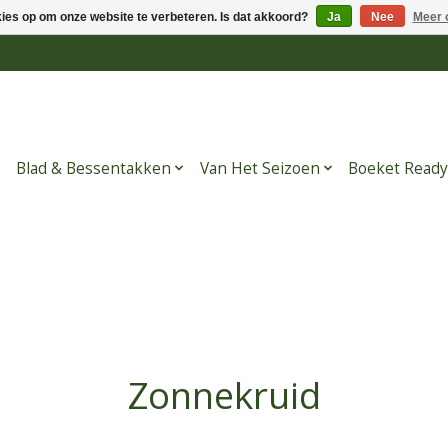
kies op om onze website te verbeteren. Is dat akkoord?
Ja
Nee
Meer 
Blad & Bessentakken
Van Het Seizoen
Boeket Ready
Zonnekruid