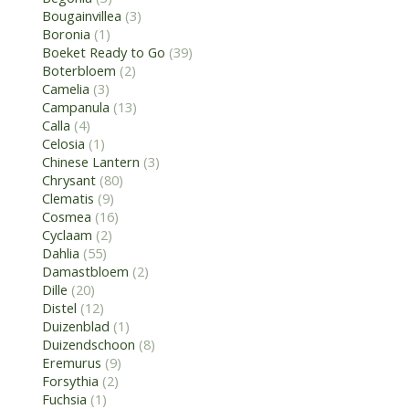
Bougainvillea
(3)
Boronia
(1)
Boeket Ready to Go
(39)
Boterbloem
(2)
Camelia
(3)
Campanula
(13)
Calla
(4)
Celosia
(1)
Chinese Lantern
(3)
Chrysant
(80)
Clematis
(9)
Cosmea
(16)
Cyclaam
(2)
Dahlia
(55)
Damastbloem
(2)
Dille
(20)
Distel
(12)
Duizenblad
(1)
Duizendschoon
(8)
Eremurus
(9)
Forsythia
(2)
Fuchsia
(1)