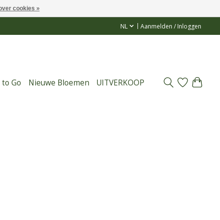
over cookies »
NL
Aanmelden / Inloggen
 to Go
Nieuwe Bloemen
UITVERKOOP