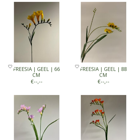
FREESIA | GEEL | 66
FREESIA | GEEL | 88
CM
CM
€--,--
€--,--