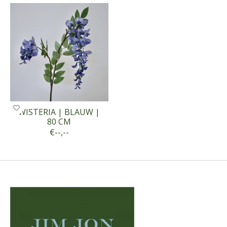
WISTERIA | BLAUW |
80 CM
€--,--