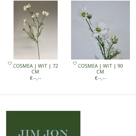
COSMEA | WIT | 72
COSMEA | WIT | 90
CM
CM
€--,--
€--,--