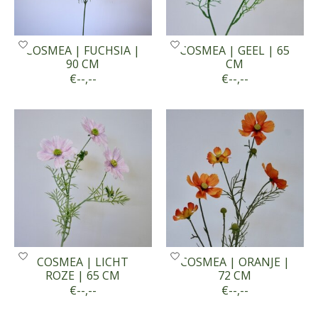
COSMEA | FUCHSIA |
COSMEA | GEEL | 65
90 CM
CM
€--,--
€--,--
COSMEA | LICHT
COSMEA | ORANJE |
ROZE | 65 CM
72 CM
€--,--
€--,--