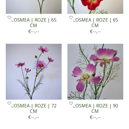
COSMEA | ROZE | 65
COSMEA | ROZE | 65
CM
CM
€--,--
€--,--
COSMEA | ROZE | 72
COSMEA | ROZE | 90
CM
CM
€--,--
€--,--