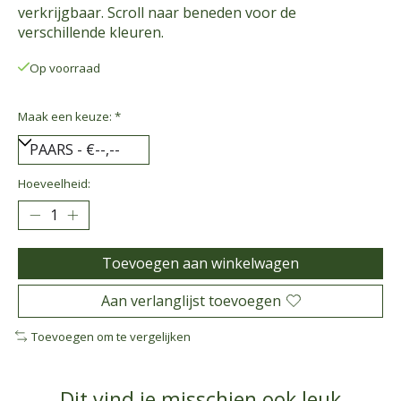
verkrijgbaar. Scroll naar beneden voor de
verschillende kleuren.
Op voorraad
Maak een keuze:
*
Hoeveelheid:
Toevoegen aan winkelwagen
Aan verlanglijst toevoegen
Toevoegen om te vergelijken
Dit vind je misschien ook leuk