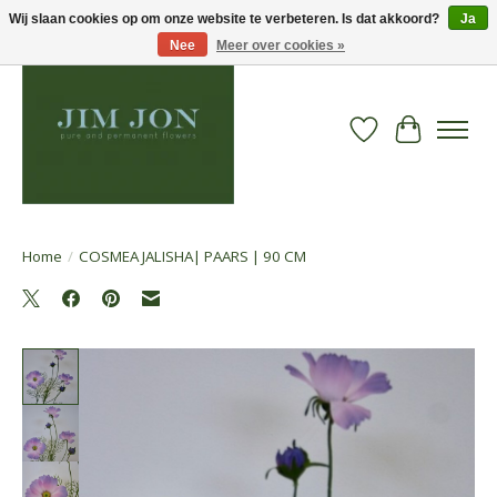
Wij slaan cookies op om onze website te verbeteren. Is dat akkoord?
Ja
Nee
Meer over cookies »
Verlanglijst
Winkelwa
Home
/
COSMEA JALISHA| PAARS | 90 CM
Product image slideshow Items