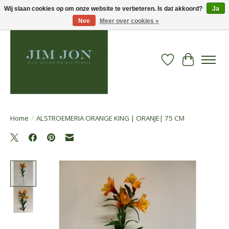
Wij slaan cookies op om onze website te verbeteren. Is dat akkoord?
Ja
Nee
Meer over cookies »
Verlanglijst
Winkelwa
Home
/
ALSTROEMERIA ORANGE KING | ORANJE| 75 CM
Product image slideshow Items