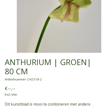
ANTHURIUM | GROEN|
80 CM
Artikelnummer: CH2518-2
€--,--
Excl. btw
Dit kunstblad is mooi te combineren met andere