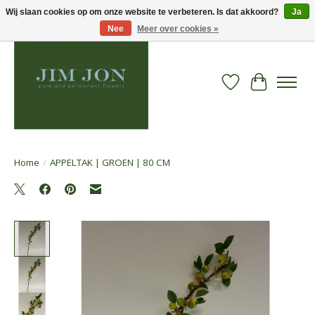
Wij slaan cookies op om onze website te verbeteren. Is dat akkoord?
Ja
Nee
Meer over cookies »
Verlanglijst
Winkelwa
Home
/
APPELTAK | GROEN | 80 CM
Product image slideshow Items