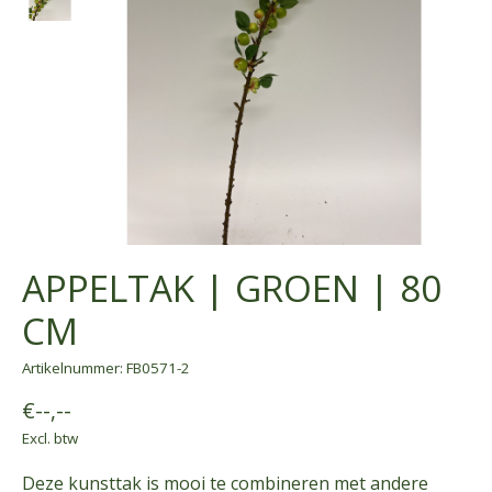
APPELTAK | GROEN | 80
CM
Artikelnummer: FB0571-2
€--,--
Excl. btw
Deze kunsttak is mooi te combineren met andere