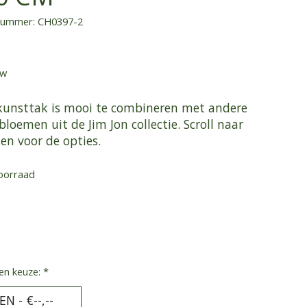
lnummer: CH0397-2
tw
kunsttak is mooi te combineren met andere
loemen uit de Jim Jon collectie. Scroll naar
en voor de opties.
oorraad
en keuze:
*