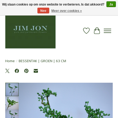
Wij slaan cookies op om onze website te verbeteren. Is dat akkoord?
Ja
Nee
Meer over cookies »
Verlanglijst
Winkelwa
Home
/
BESSENTAK | GROEN | 63 CM
Product image slideshow Items