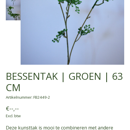
BESSENTAK | GROEN | 63
CM
Artikelnummer: FB2449-2
€--,--
Excl. btw
Deze kunsttak is mooi te combineren met andere