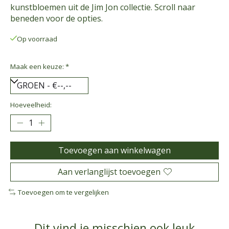
kunstbloemen uit de Jim Jon collectie. Scroll naar
beneden voor de opties.
Op voorraad
Maak een keuze:
*
Hoeveelheid:
Toevoegen aan winkelwagen
Aan verlanglijst toevoegen
Toevoegen om te vergelijken
Dit vind je misschien ook leuk