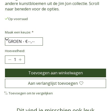
andere kunstbloemen uit de Jim Jon collectie. Scroll
naar beneden voor de opties.
Op voorraad
Maak een keuze:
*
Hoeveelheid:
Toevoegen aan winkelwagen
Aan verlanglijst toevoegen
Toevoegen om te vergelijken
Dit vind je misschien ook leuk