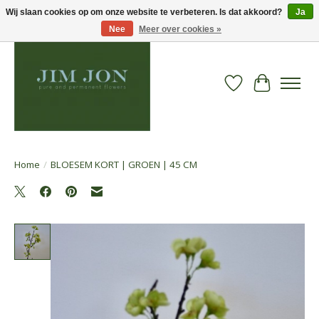
Wij slaan cookies op om onze website te verbeteren. Is dat akkoord?
Ja
Nee
Meer over cookies »
Verlanglijst
Winkelwa
Home
/
BLOESEM KORT | GROEN | 45 CM
Product image slideshow Items