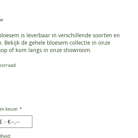
tw
loesem is leverbaar in verschillende soorten en
 Bekijk de gehele bloesem collectie in onze
op of kom langs in onze showroom.
oorraad
en keuze:
*
heid: