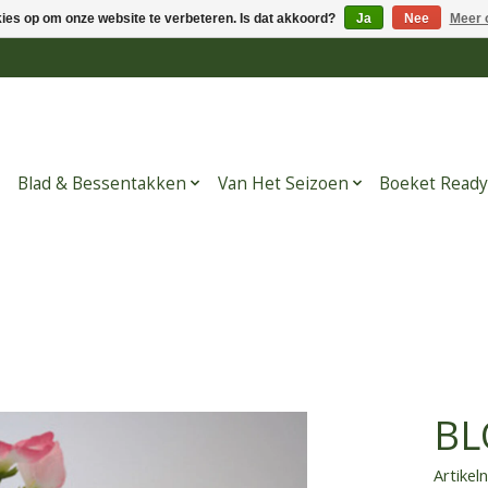
kies op om onze website te verbeteren. Is dat akkoord?
Ja
Nee
Meer 
Blad & Bessentakken
Van Het Seizoen
Boeket Ready
BL
Artike