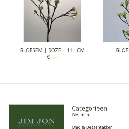
BLOESEM | ROZE | 111 CM
BLOE
€--,--
Categorieën
Bloemen
Blad & Bessentakken