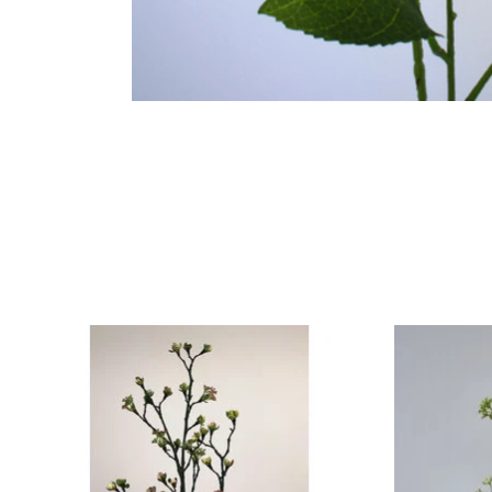
Items van productcarrousel