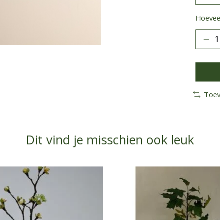
Hoeveel
Toev
Dit vind je misschien ook leuk