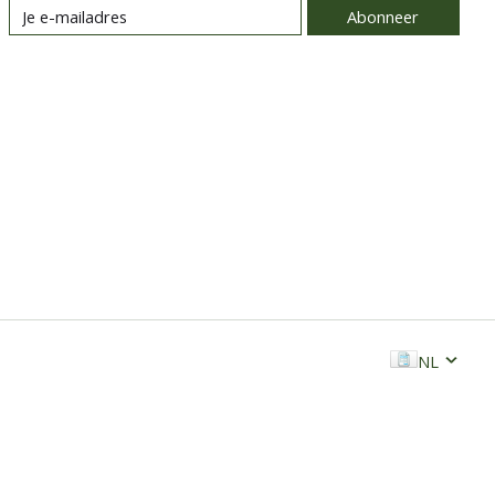
Abonneer
NL