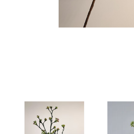
Items van productcarrousel