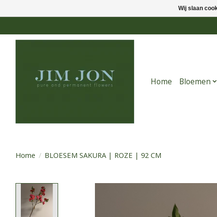
Wij slaan coo
Home
Bloemen
Home
/
BLOESEM SAKURA | ROZE | 92 CM
Product image slideshow Items