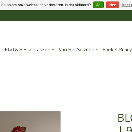
kies op om onze website te verbeteren. Is dat akkoord?
Ja
Nee
Meer 
Blad & Bessentakken
Van Het Seizoen
Boeket Ready
BL
| 