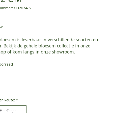
lnummer: CH2674-5
tw
loesem is leverbaar in verschillende soorten en
 Bekijk de gehele bloesem collectie in onze
op of kom langs in onze showroom.
oorraad
en keuze:
*