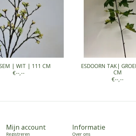
SEM | WIT | 111 CM
ESDOORN TAK| GROEN
CM
€--,--
€--,--
Mijn account
Informatie
Registreren
Over ons