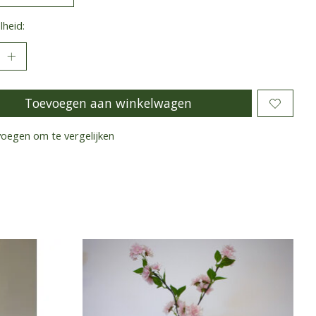
heid:
Toevoegen aan winkelwagen
oegen om te vergelijken