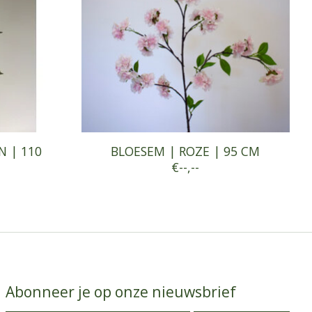
 | 110
BLOESEM | ROZE | 95 CM
€--,--
Abonneer je op onze nieuwsbrief