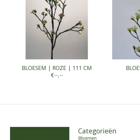
BLOESEM | ROZE | 111 CM
BLOE
€--,--
Categorieën
Bloemen