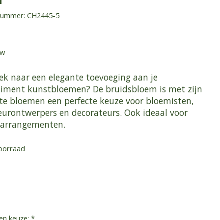
lnummer: CH2445-5
tw
ek naar een elegante toevoeging aan je
timent kunstbloemen? De bruidsbloem is met zijn
te bloemen een ​​perfecte keuze voor bloemisten,
ieurontwerpers en decorateurs. Ook ideaal voor
arrangementen.
oorraad
en keuze:
*