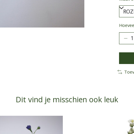
Hoeveel
Toev
Dit vind je misschien ook leuk