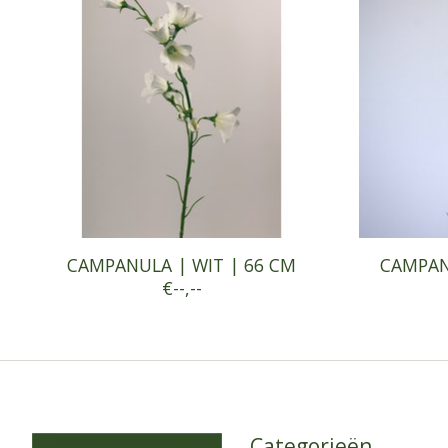
CAMPANULA | WIT | 66 CM
CAMPAN
€--,--
Categorieën