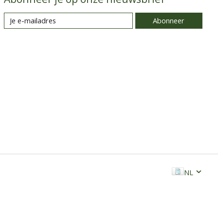
Abonneer
NL