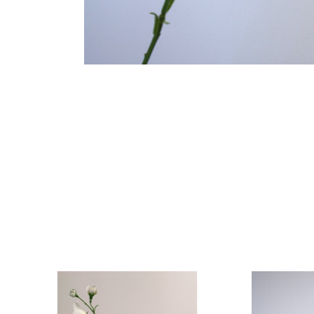
Items van productcarrousel