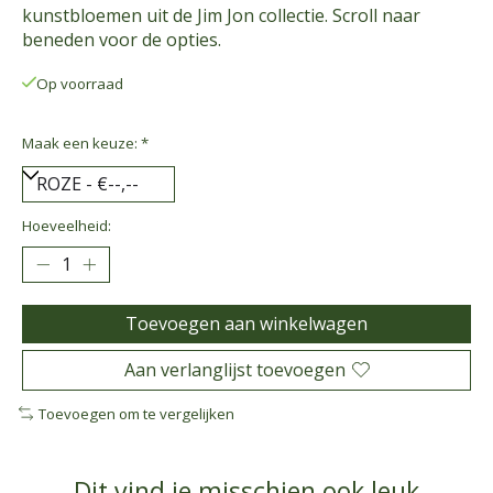
kunstbloemen uit de Jim Jon collectie. Scroll naar
beneden voor de opties.
Op voorraad
Maak een keuze:
*
Hoeveelheid:
Toevoegen aan winkelwagen
Aan verlanglijst toevoegen
Toevoegen om te vergelijken
Dit vind je misschien ook leuk