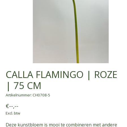
CALLA FLAMINGO | ROZE
| 75 CM
Artikelnummer: CH0708-5
€--,--
Excl. btw
Deze kunstbloem is mooi te combineren met andere