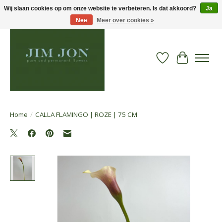
Wij slaan cookies op om onze website te verbeteren. Is dat akkoord?
Ja
Nee
Meer over cookies »
Verlanglijst
Winkelwa
Home
/
CALLA FLAMINGO | ROZE | 75 CM
Product image slideshow Items