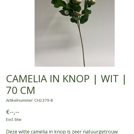
CAMELIA IN KNOP | WIT |
70 CM
Artikelnummer: CH2379-8
€--,--
Excl. btw
Deze witte camelia in knop is zeer natuurgetrouw.