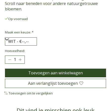
Scroll naar beneden voor andere natuurgetrouwe
bloemen.
Op voorraad
Maak een keuze:
*
Hoeveelheid:
Toevoegen aan winkelwagen
Aan verlanglijst toevoegen
Toevoegen om te vergelijken
Dit vind je misschien ook leuk