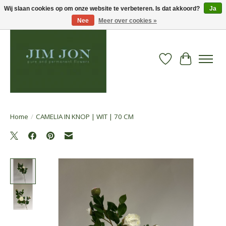
Wij slaan cookies op om onze website te verbeteren. Is dat akkoord?
Ja
Nee
Meer over cookies »
Verlanglijst
Winkelwa
Home
/
CAMELIA IN KNOP | WIT | 70 CM
Product image slideshow Items