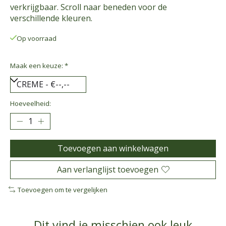
verkrijgbaar. Scroll naar beneden voor de
verschillende kleuren.
Op voorraad
Maak een keuze:
*
Hoeveelheid:
Toevoegen aan winkelwagen
Aan verlanglijst toevoegen
Toevoegen om te vergelijken
Dit vind je misschien ook leuk