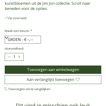
kunstbloemen uit de Jim Jon collectie. Scroll naar
beneden voor de opties.
Op voorraad
Maak een keuze:
*
Hoeveelheid:
Toevoegen aan winkelwagen
Aan verlanglijst toevoegen
Toevoegen om te vergelijken
Dit vind je misschien ook leuk