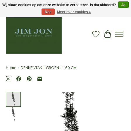
Wij slaan cookies op om onze website te verbeteren. Is dat akkoord?
Ja
Nee
Meer over cookies »
Verlanglijst
Winkelwa
Home
/
DENNENTAK | GROEN | 160 CM
Product image slideshow Items