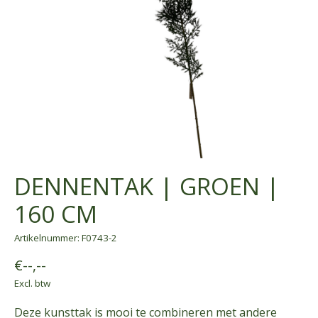
DENNENTAK | GROEN |
160 CM
Artikelnummer: F0743-2
€--,--
Excl. btw
Deze kunsttak is mooi te combineren met andere