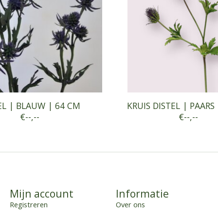
EL | BLAUW | 64 CM
KRUIS DISTEL | PAARS
€--,--
€--,--
Mijn account
Informatie
Registreren
Over ons