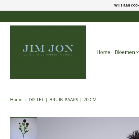
Wij slaan coo
Home
Bloemen
Home
/
DISTEL | BRUIN PAARS | 70 CM
Product image slideshow Items