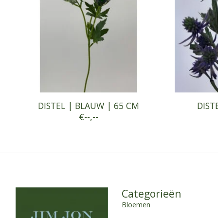
DISTEL | BLAUW | 65 CM
DIST
€--,--
Categorieën
Bloemen