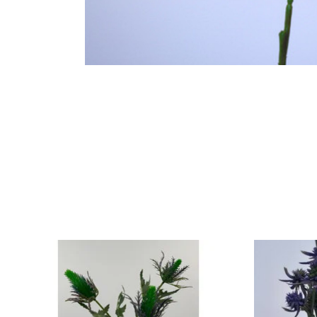
Items van productcarrousel