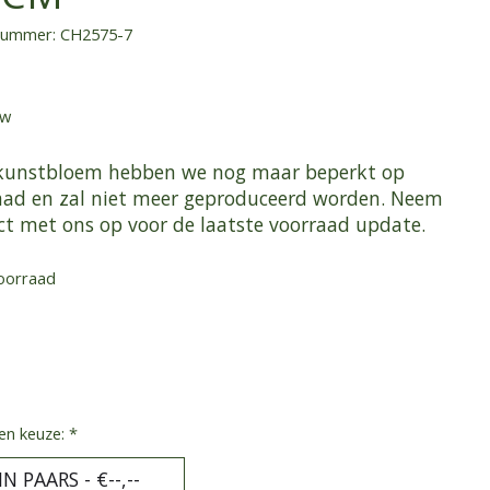
lnummer: CH2575-7
tw
kunstbloem hebben we nog maar beperkt op
aad en zal niet meer geproduceerd worden. Neem
ct met ons op voor de laatste voorraad update.
oorraad
en keuze:
*