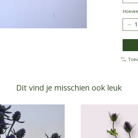
Hoeveel
Toev
Dit vind je misschien ook leuk