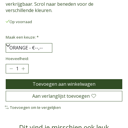
verkrijgbaar. Scrol naar beneden voor de
verschillende kleuren.
Op voorraad
Maak een keuze:
*
Hoeveelheid:
Toevoegen aan winkelwagen
Aan verlanglijst toevoegen
Toevoegen om te vergelijken
Dit vind je misschien ook leuk