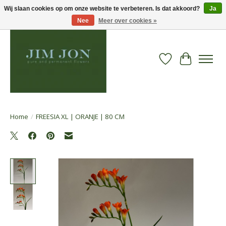
Wij slaan cookies op om onze website te verbeteren. Is dat akkoord?
Ja
Nee
Meer over cookies »
Verlanglijst
Winkelwa
Home
/
FREESIA XL | ORANJE | 80 CM
Product image slideshow Items