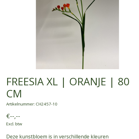
FREESIA XL | ORANJE | 80
CM
Artikelnummer: CH2457-10
€--,--
Excl. btw
Deze kunstbloem is in verschillende kleuren