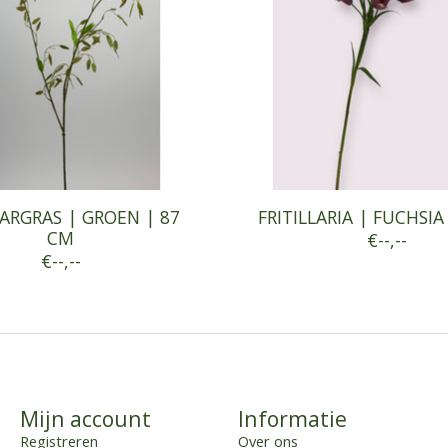
ARGRAS | GROEN | 87
FRITILLARIA | FUCHSIA
CM
€--,--
€--,--
Mijn account
Informatie
Registreren
Over ons