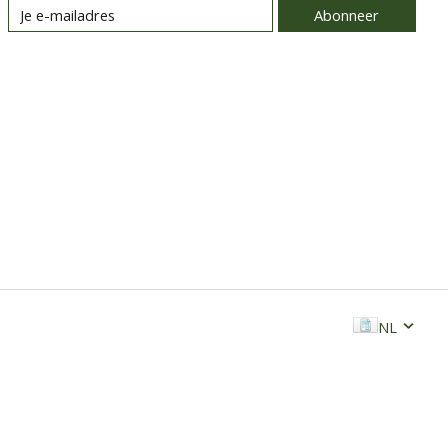
Abonneer
NL