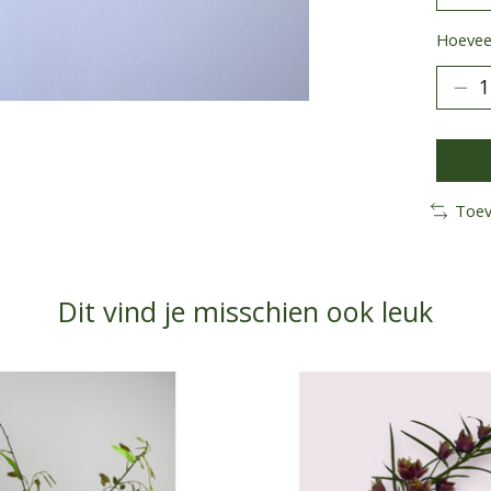
Hoeveel
Toev
Dit vind je misschien ook leuk