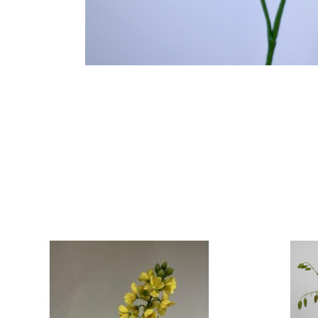
Items van productcarrousel