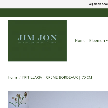
Wij slaan coo
Home
Bloemen
Home
/
FRITILLARIA | CREME BORDEAUX | 70 CM
Product image slideshow Items