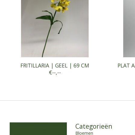
FRITILLARIA | GEEL | 69 CM
PLAT A
€--,--
Categorieën
Bloemen