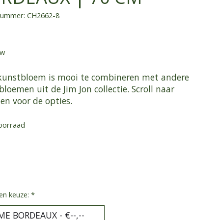
lnummer: CH2662-8
tw
kunstbloem is mooi te combineren met andere
loemen uit de Jim Jon collectie. Scroll naar
en voor de opties.
oorraad
en keuze:
*