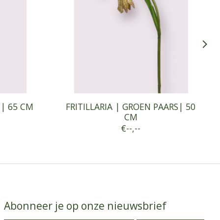
 | 65 CM
FRITILLARIA | GROEN PAARS| 50
CM
€--,--
Abonneer je op onze nieuwsbrief