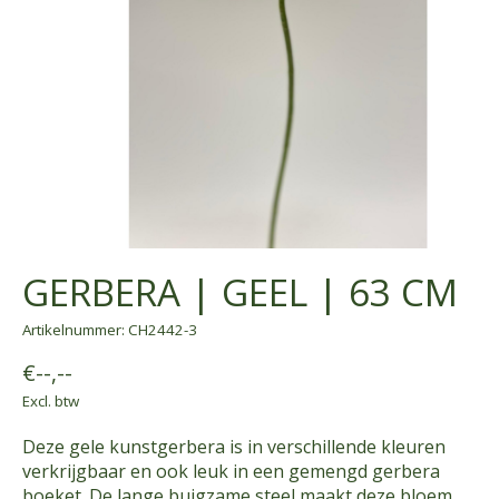
GERBERA | GEEL | 63 CM
Artikelnummer: CH2442-3
€--,--
Excl. btw
Deze gele kunstgerbera is in verschillende kleuren
verkrijgbaar en ook leuk in een gemengd gerbera
boeket. De lange buigzame steel maakt deze bloem