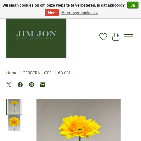
Wij slaan cookies op om onze website te verbeteren. Is dat akkoord?
Ja
Nee
Meer over cookies »
Verlanglijst
Winkelwa
Home
/
GERBERA | GEEL | 63 CM
Product image slideshow Items