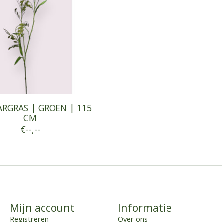
ARGRAS | GROEN | 115
CM
€--,--
Mijn account
Informatie
Registreren
Over ons