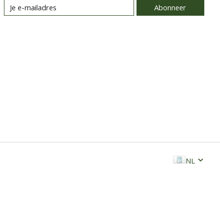
Abonneer
NL