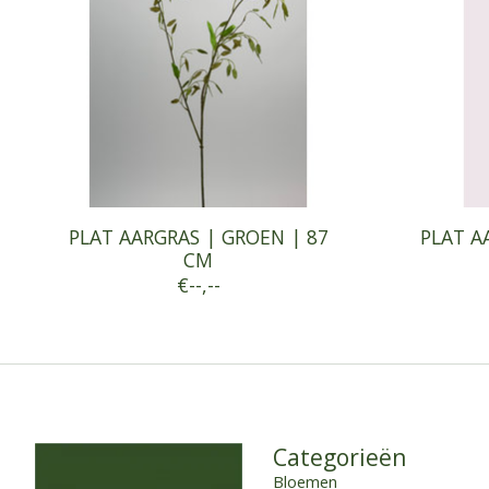
PLAT AARGRAS | GROEN | 87
PLAT A
CM
€--,--
Categorieën
Bloemen