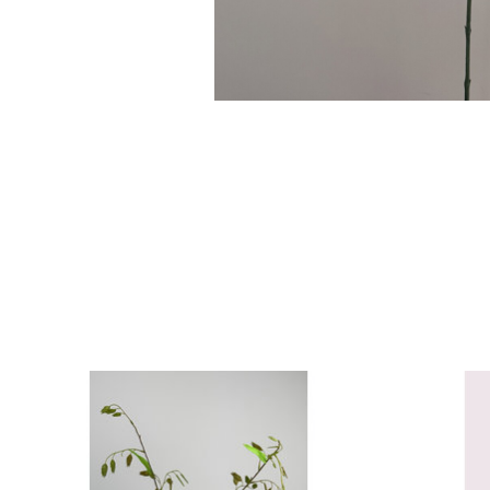
Items van productcarrousel