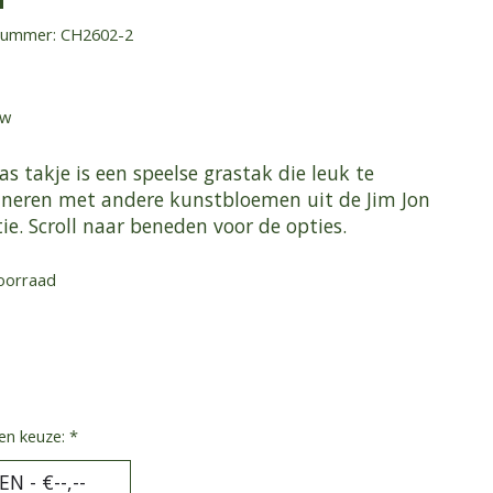
lnummer: CH2602-2
tw
as takje is een speelse grastak die leuk te
neren met andere kunstbloemen uit de Jim Jon
tie. Scroll naar beneden voor de opties.
oorraad
en keuze:
*