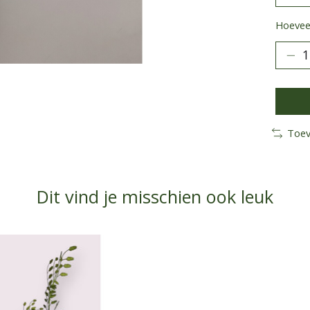
Hoeveel
Toev
Dit vind je misschien ook leuk