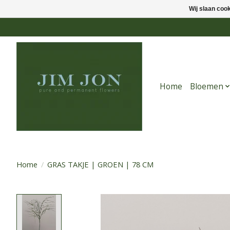
Wij slaan coo
Home
Bloemen
Home
/
GRAS TAKJE | GROEN | 78 CM
Product image slideshow Items