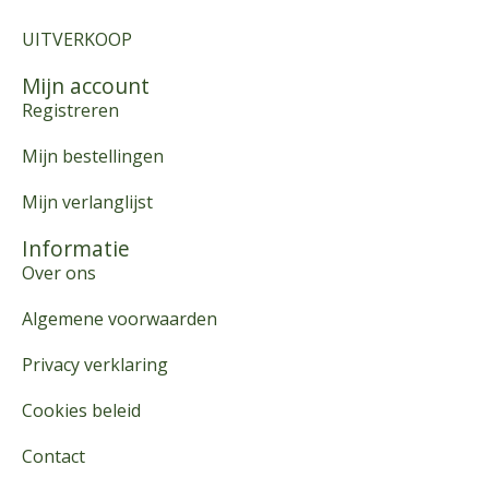
UITVERKOOP
Mijn account
Registreren
Mijn bestellingen
Mijn verlanglijst
Informatie
Over ons
Algemene voorwaarden
Privacy verklaring
Cookies beleid
Contact