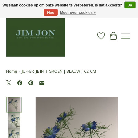
Wij slaan cookies op om onze website te verbeteren. Is dat akkoord?
Ja
Nee
Meer over cookies »
Verlanglijst
Winkelwa
Home
/
JUFFERTJE IN 'T GROEN | BLAUW | 62 CM
Product image slideshow Items