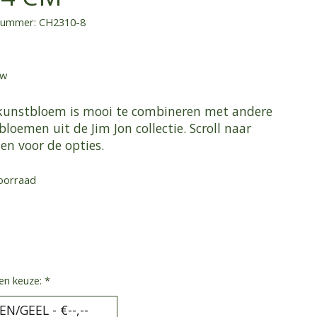
lnummer: CH2310-8
tw
kunstbloem is mooi te combineren met andere
loemen uit de Jim Jon collectie. Scroll naar
en voor de opties.
oorraad
en keuze:
*