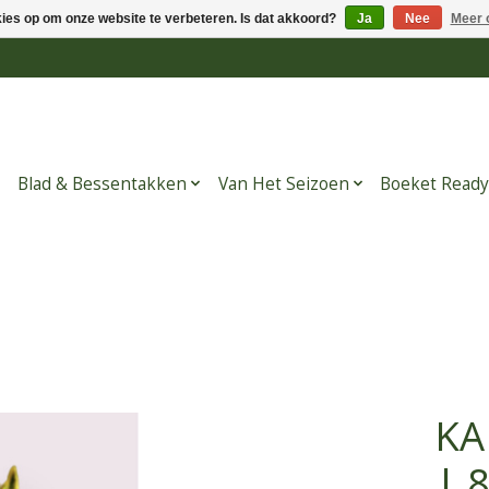
kies op om onze website te verbeteren. Is dat akkoord?
Ja
Nee
Meer 
Blad & Bessentakken
Van Het Seizoen
Boeket Ready
KA
| 