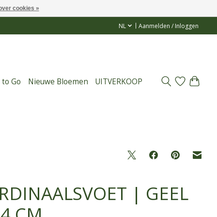
over cookies »
NL
Aanmelden / Inloggen
 to Go
Nieuwe Bloemen
UITVERKOOP
RDINAALSVOET | GEEL
84 CM