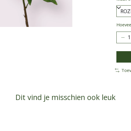
Hoeveel
Toev
Dit vind je misschien ook leuk