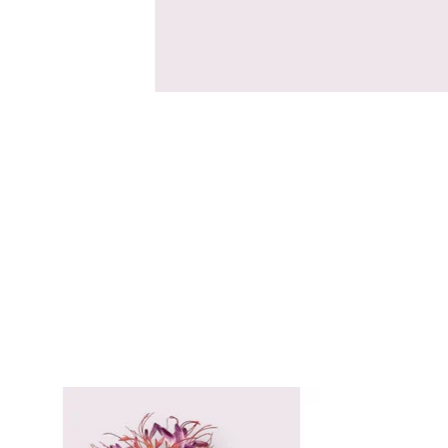
Items van productcarrousel