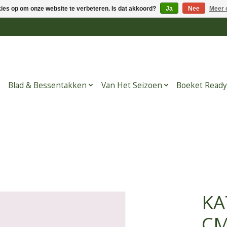
kies op om onze website te verbeteren. Is dat akkoord?
Ja
Nee
Meer 
Blad & Bessentakken
Van Het Seizoen
Boeket Ready
KA
C