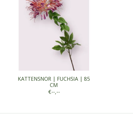
KATTENSNOR | FUCHSIA | 85
CM
€--,--