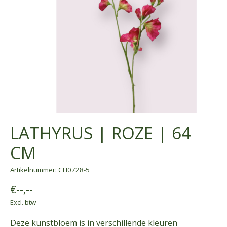
LATHYRUS | ROZE | 64
CM
Artikelnummer: CH0728-5
€--,--
Excl. btw
Deze kunstbloem is in verschillende kleuren