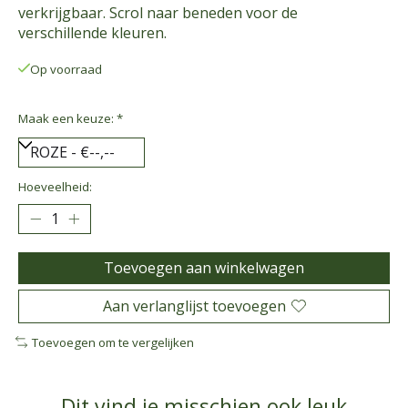
verkrijgbaar. Scrol naar beneden voor de
verschillende kleuren.
Op voorraad
Maak een keuze:
*
Hoeveelheid:
Toevoegen aan winkelwagen
Aan verlanglijst toevoegen
Toevoegen om te vergelijken
Dit vind je misschien ook leuk