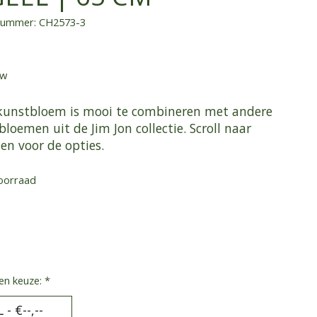
lnummer: CH2573-3
tw
kunstbloem is mooi te combineren met andere
loemen uit de Jim Jon collectie. Scroll naar
en voor de opties.
oorraad
en keuze:
*