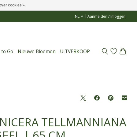
over cookies »
NL
Aanmelden / Inloggen
 to Go
Nieuwe Bloemen
UITVERKOOP
NICERA TELLMANNIANA
GEEL | 65 CM