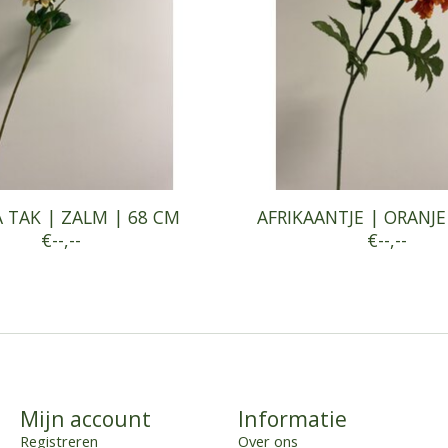
 TAK | ZALM | 68 CM
AFRIKAANTJE | ORANJE
€--,--
€--,--
Mijn account
Informatie
Registreren
Over ons