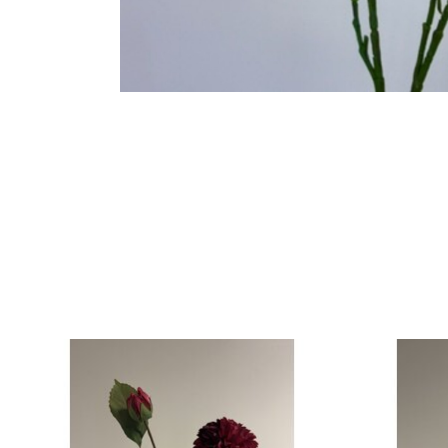
Items van productcarrousel