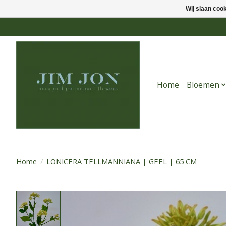
Wij slaan coo
Home
Bloemen
Home
/
LONICERA TELLMANNIANA | GEEL | 65 CM
Product image slideshow Items