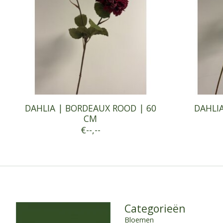
DAHLIA | BORDEAUX ROOD | 60
DAHLIA
CM
€--,--
Categorieën
Bloemen