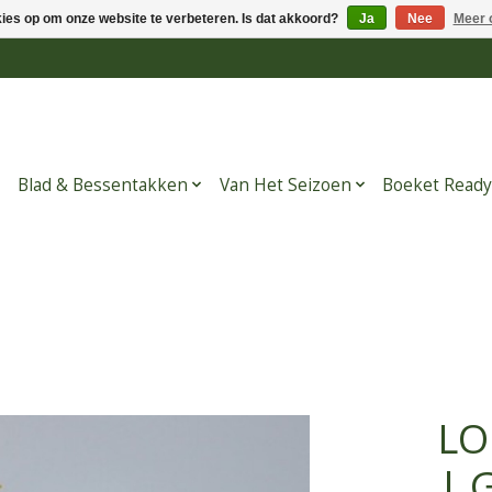
kies op om onze website te verbeteren. Is dat akkoord?
Ja
Nee
Meer 
Blad & Bessentakken
Van Het Seizoen
Boeket Ready
LO
| 