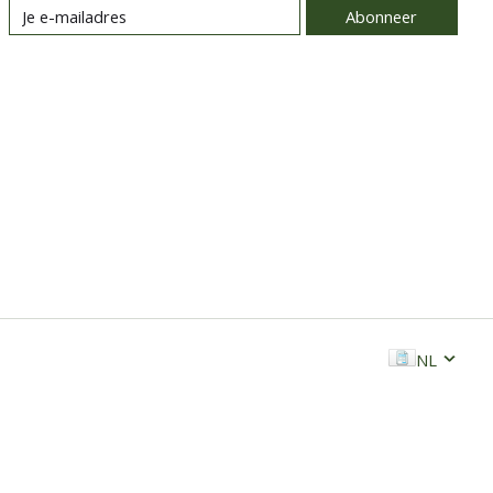
Abonneer
NL