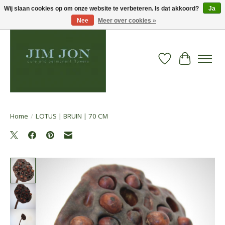
Wij slaan cookies op om onze website te verbeteren. Is dat akkoord?
Ja
Nee
Meer over cookies »
Verlanglijst
Winkelwa
Home
/
LOTUS | BRUIN | 70 CM
Product image slideshow Items