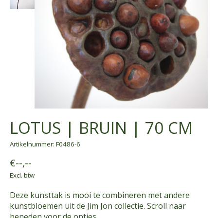
LOTUS | BRUIN | 70 CM
Artikelnummer: F0486-6
€--,--
Excl. btw
Deze kunsttak is mooi te combineren met andere
kunstbloemen uit de Jim Jon collectie. Scroll naar
beneden voor de opties.