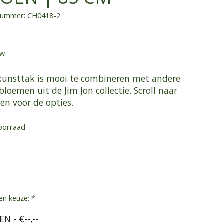
lnummer: CH0418-2
tw
kunsttak is mooi te combineren met andere
loemen uit de Jim Jon collectie. Scroll naar
en voor de opties.
oorraad
en keuze:
*