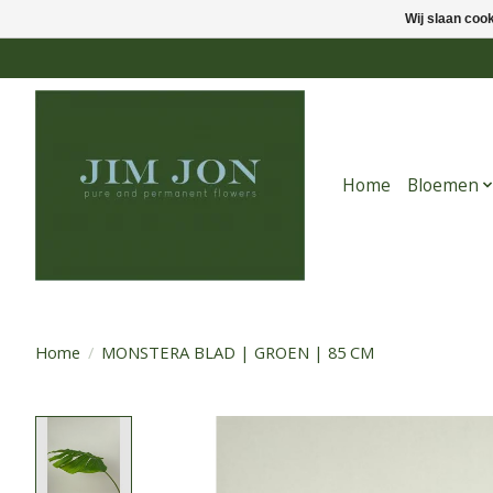
Wij slaan coo
Home
Bloemen
Home
/
MONSTERA BLAD | GROEN | 85 CM
Product image slideshow Items