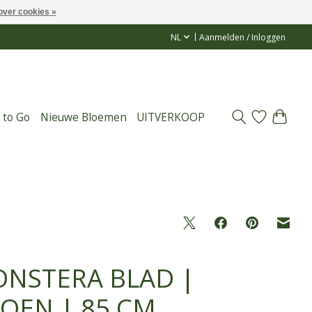
over cookies »
NL
Aanmelden / Inloggen
 to Go
Nieuwe Bloemen
UITVERKOOP
NSTERA BLAD |
OEN | 85 CM