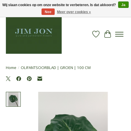
Wij slaan cookies op om onze website te verbeteren. Is dat akkoord?
Ja
Nee
Meer over cookies »
Verlanglijst
Winkelwa
Home
/
OLIFANTSOORBLAD | GROEN | 100 CM
Product image slideshow Items