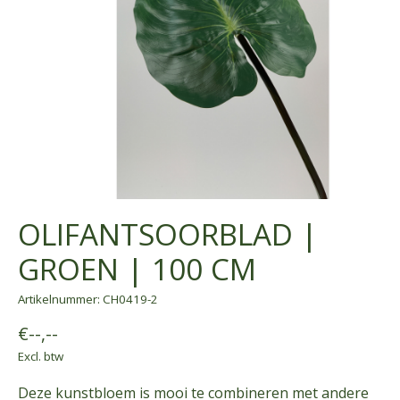
OLIFANTSOORBLAD |
GROEN | 100 CM
Artikelnummer: CH0419-2
€--,--
Excl. btw
Deze kunstbloem is mooi te combineren met andere