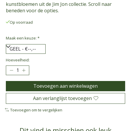
kunstbloemen uit de Jim Jon collectie. Scroll naar
beneden voor de opties.
Op voorraad
Maak een keuze:
*
Hoeveelheid:
Toevoegen aan winkelwagen
Aan verlanglijst toevoegen
Toevoegen om te vergelijken
Dit vind je misschien ook leuk