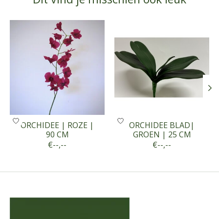
Items van productcarrousel
ORCHIDEE | ROZE |
ORCHIDEE BLAD|
90 CM
GROEN | 25 CM
€--,--
€--,--