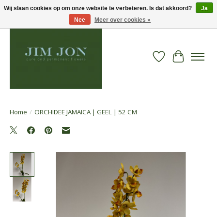
Wij slaan cookies op om onze website te verbeteren. Is dat akkoord?
Ja
Nee
Meer over cookies »
Verlanglijst
Winkelwa
Home
/
ORCHIDEE JAMAICA | GEEL | 52 CM
Product image slideshow Items