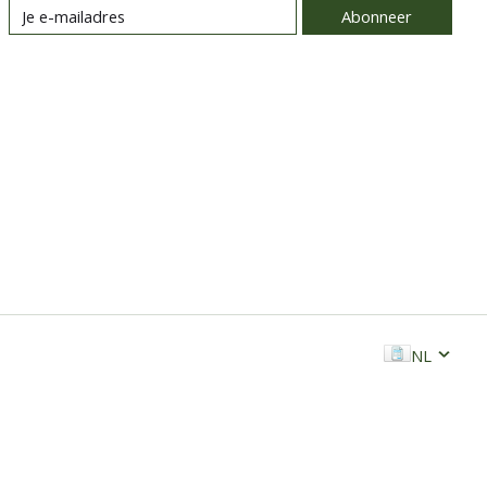
Abonneer
NL