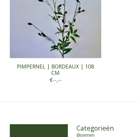
PIMPERNEL | BORDEAUX | 108
CM
€--,--
Categorieën
Bloemen