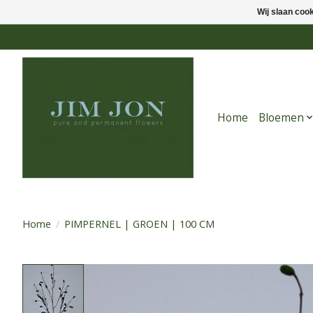
Wij slaan coo
Home
Bloemen
Home
/
PIMPERNEL | GROEN | 100 CM
Product image slideshow Items