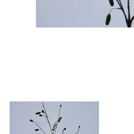
Items van productcarrousel