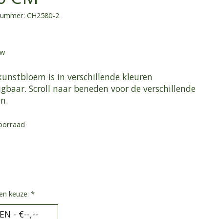
lnummer: CH2580-2
tw
kunstbloem is in verschillende kleuren
jgbaar. Scroll naar beneden voor de verschillende
n.
oorraad
en keuze:
*