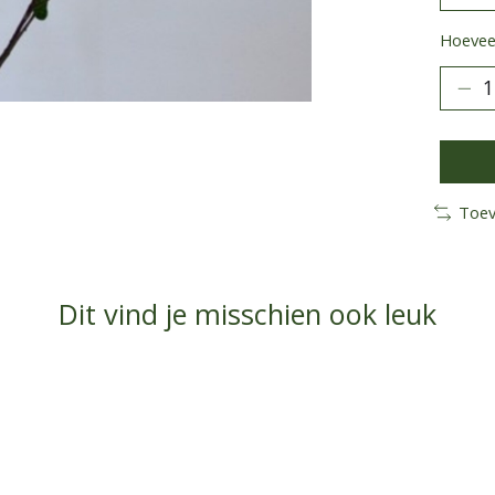
Hoeveel
Toev
Dit vind je misschien ook leuk