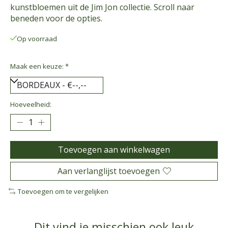
kunstbloemen uit de Jim Jon collectie. Scroll naar
beneden voor de opties.
Op voorraad
Maak een keuze:
*
Hoeveelheid:
Toevoegen aan winkelwagen
Aan verlanglijst toevoegen
Toevoegen om te vergelijken
Dit vind je misschien ook leuk