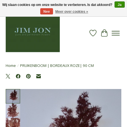
Wij slaan cookies op om onze website te verbeteren. Is dat akkoord?
Ja
Nee
Meer over cookies »
Verlanglijst
Winkelwa
Home
/
PRUIKENBOOM | BORDEAUX ROZE| 90 CM
Product image slideshow Items