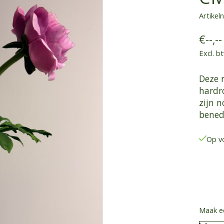
Artike
€--,--
Excl. b
Deze 
hardro
zijn n
bened
Op v
Maak e