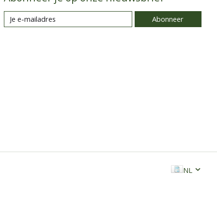
Abonneer
NL