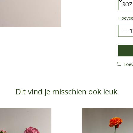
Hoeveel
Toev
Dit vind je misschien ook leuk