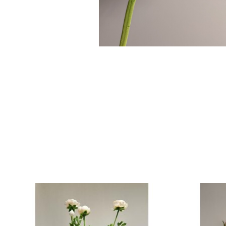
Items van productcarrousel