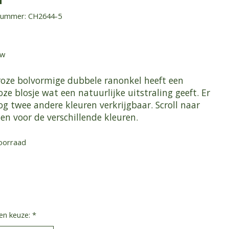
lnummer: CH2644-5
tw
roze bolvormige dubbele ranonkel heeft een
ze blosje wat een natuurlijke uitstraling geeft. Er
og twee andere kleuren verkrijgbaar. Scroll naar
en voor de verschillende kleuren.
oorraad
en keuze:
*