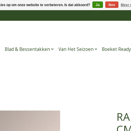
kies op om onze website te verbeteren. Is dat akkoord?
Ja
Nee
Meer 
Blad & Bessentakken
Van Het Seizoen
Boeket Ready
RA
C