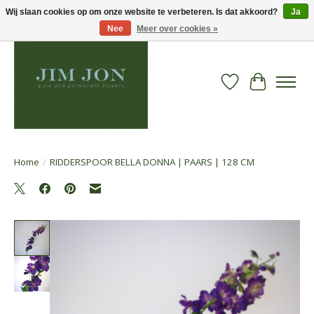
Wij slaan cookies op om onze website te verbeteren. Is dat akkoord?
Ja
Nee
Meer over cookies »
Verlanglijst
Winkelwa
Home
/
RIDDERSPOOR BELLA DONNA | PAARS | 128 CM
Product image slideshow Items