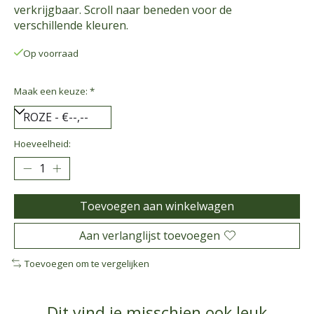
verkrijgbaar. Scroll naar beneden voor de
verschillende kleuren.
Op voorraad
Maak een keuze:
*
Hoeveelheid:
Toevoegen aan winkelwagen
Aan verlanglijst toevoegen
Toevoegen om te vergelijken
Dit vind je misschien ook leuk