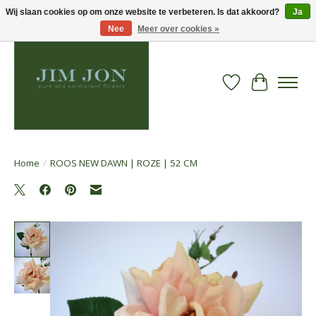
Wij slaan cookies op om onze website te verbeteren. Is dat akkoord?
Ja
Nee
Meer over cookies »
Verlanglijst
Winkelwa
Home
/
ROOS NEW DAWN | ROZE | 52 CM
Product image slideshow Items