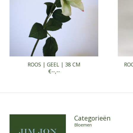
ROOS | GEEL | 38 CM
ROO
€--,--
Categorieën
Bloemen