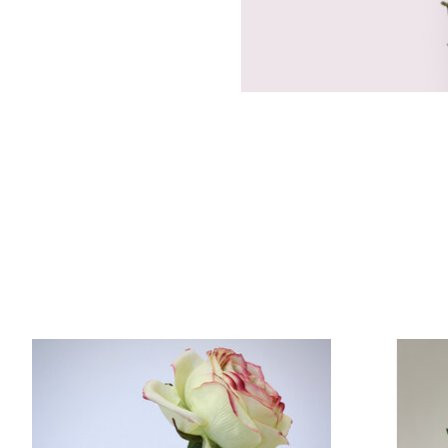
Items van productcarrousel