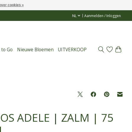
over cookies »
NL
Aanmelden / Inloggen
 to Go
Nieuwe Bloemen
UITVERKOOP
OS ADELE | ZALM | 75
M