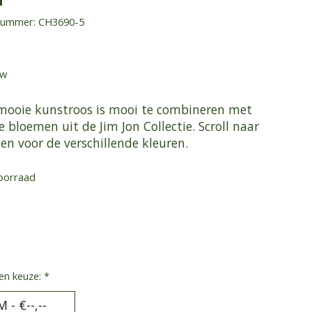
lnummer: CH3690-5
tw
mooie kunstroos is mooi te combineren met
 bloemen uit de Jim Jon Collectie. Scroll naar
en voor de verschillende kleuren.
oorraad
en keuze:
*