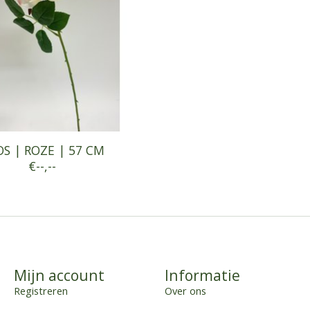
S | ROZE | 57 CM
€--,--
Mijn account
Informatie
Registreren
Over ons