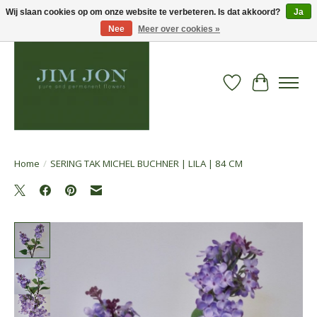
Wij slaan cookies op om onze website te verbeteren. Is dat akkoord?
Ja
Nee
Meer over cookies »
Verlanglijst
Winkelwa
Home
/
SERING TAK MICHEL BUCHNER | LILA | 84 CM
Product image slideshow Items